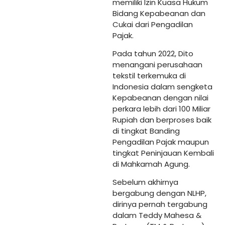
memiliki Izin Kuasa Hukum
Bidang Kepabeanan dan
Cukai dari Pengadilan
Pajak.
Pada tahun 2022, Dito
menangani perusahaan
tekstil terkemuka di
Indonesia dalam sengketa
Kepabeanan dengan nilai
perkara lebih dari 100 Miliar
Rupiah dan berproses baik
di tingkat Banding
Pengadilan Pajak maupun
tingkat Peninjauan Kembali
di Mahkamah Agung.
Sebelum akhirnya
bergabung dengan NLHP,
dirinya pernah tergabung
dalam Teddy Mahesa &