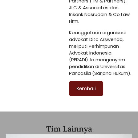
Partners (TM & Partners),
JLC & Associates dan
Insank Nasruddin & Co Law
Firm.
Keanggotaan organisasi
advokat Dito Arswenda,
meliputi Perhimpunan
Advokat Indonesia
(PERADI). Ia mengenyam
pendidikan di Universitas
Pancasila (Sarjana Hukum).
Kembali
Tim Lainnya